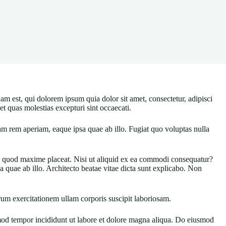
uam est, qui dolorem ipsum quia dolor sit amet, consectetur, adipisci
t quas molestias excepturi sint occaecati.
rem aperiam, eaque ipsa quae ab illo. Fugiat quo voluptas nulla
 id quod maxime placeat. Nisi ut aliquid ex ea commodi consequatur?
quae ab illo. Architecto beatae vitae dicta sunt explicabo. Non
um exercitationem ullam corporis suscipit laboriosam.
smod tempor incididunt ut labore et dolore magna aliqua. Do eiusmod