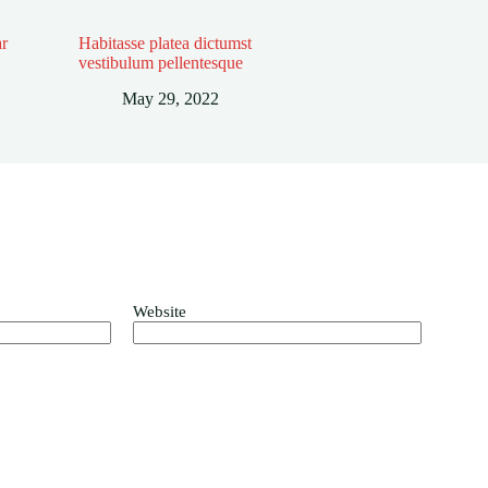
ar
Habitasse platea dictumst
vestibulum pellentesque
May 29, 2022
Website