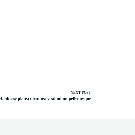
NEXT
POST
Habitasse platea dictumst vestibulum pellentesque