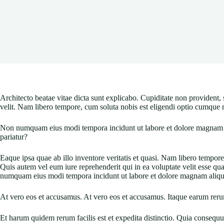
Architecto beatae vitae dicta sunt explicabo. Cupiditate non provident, 
velit. Nam libero tempore, cum soluta nobis est eligendi optio cumque 
Non numquam eius modi tempora incidunt ut labore et dolore magnam a
pariatur?
Eaque ipsa quae ab illo inventore veritatis et quasi. Nam libero tempo
Quis autem vel eum iure reprehenderit qui in ea voluptate velit esse q
numquam eius modi tempora incidunt ut labore et dolore magnam aliq
At vero eos et accusamus. At vero eos et accusamus. Itaque earum rerum
Et harum quidem rerum facilis est et expedita distinctio. Quia conseq