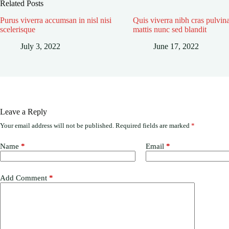
Related Posts
Purus viverra accumsan in nisl nisi
Quis viverra nibh cras pulvin
scelerisque
mattis nunc sed blandit
July 3, 2022
June 17, 2022
Leave a Reply
Your email address will not be published.
Required fields are marked
*
Name
*
Email
*
Add Comment
*