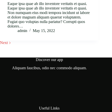
Eaque ipsa quae ab illo inventore veritatis et quasi.
Eaque ipsa quae ab illo inventore veritatis et quasi.
Non numquam eius modi tempora incidunt ut labore
et dolore magnam aliquam quaerat voluptatem.
Fugiat quo voluptas nulla pariatur? Corrupti quos
dolores…
admin
May 15, 2022
Next
Discover our app
Aliquam faucibus, odio nec commodo aliquam.
Useful Links