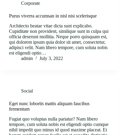
Corporate
Purus viverra accumsan in nisl nisi scelerisque
Architecto beatae vitae dicta sunt explicabo.
Cupiditate non provident, similique sunt in culpa qui
officia deserunt mollitia. Neque porro quisquam est,
qui dolorem ipsum quia dolor sit amet, consectetur,
adipisci velit. Nam libero tempore, cum soluta nobis
est eligendi optio…
admin
July 3, 2022
Social
Eget nunc lobortis mattis aliquam faucibus
fermentum
Fugiat quo voluptas nulla pariatur? Nam libero
tempore, cum soluta nobis est eligendi optio cumque
nihil impedit quo minus id quod maxime placeat. Et