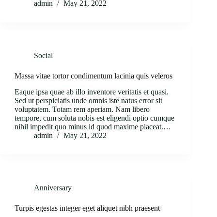
admin
May 21, 2022
Social
Massa vitae tortor condimentum lacinia quis veleros
Eaque ipsa quae ab illo inventore veritatis et quasi.
Sed ut perspiciatis unde omnis iste natus error sit
voluptatem. Totam rem aperiam. Nam libero
tempore, cum soluta nobis est eligendi optio cumque
nihil impedit quo minus id quod maxime placeat.…
admin
May 21, 2022
Anniversary
Turpis egestas integer eget aliquet nibh praesent