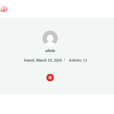
Skip
to
content
admin
Joined: March 19, 2026
Articles: 13