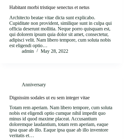
Habitant morbi tristique senectus et netus
Architecto beatae vitae dicta sunt explicabo.
Cupiditate non provident, similique sunt in culpa qui
officia deserunt mollitia. Neque porro quisquam est,
qui dolorem ipsum quia dolor sit amet, consectetur,
adipisci velit. Nam libero tempore, cum soluta nobis
est eligendi optio…
admin
May 28, 2022
Anniversary
Dignissim sodales ut eu sem integer vitae
Totam rem aperiam. Nam libero tempore, cum soluta
nobis est eligendi optio cumque nihil impedit quo
minus id quod maxime placeat. Accusantium
doloremque laudantium, totam rem aperiam, eaque
ipsa quae ab illo. Eaque ipsa quae ab illo inventore
veritatis et…